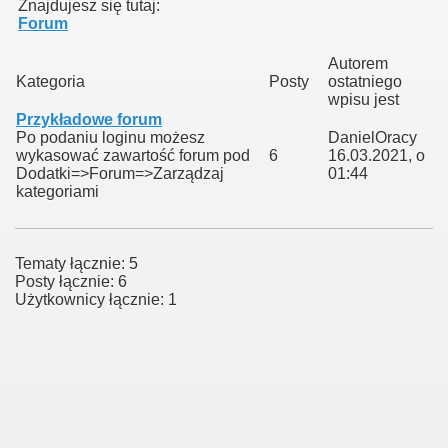
Znajdujesz się tutaj:
Forum
Autorem
Kategoria
Posty
ostatniego
wpisu jest
Przykładowe forum
Po podaniu loginu możesz
DanielOracy
wykasować zawartość forum pod
6
16.03.2021, o
Dodatki=>Forum=>Zarządzaj
01:44
kategoriami
Tematy łącznie: 5
Posty łącznie: 6
Użytkownicy łącznie: 1