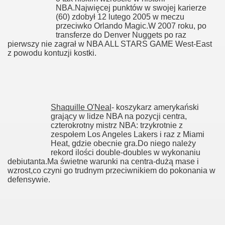
NBA.Najwięcej punktów w swojej karierze
(60) zdobył 12 lutego 2005 w meczu
przeciwko Orlando Magic.W 2007 roku, po
transferze do Denver Nuggets po raz
pierwszy nie zagrał w NBA ALL STARS GAME West-East
z powodu kontuzji kostki.
Shaquille O'Neal
- koszykarz amerykański
grający w lidze NBA na pozycji centra,
czterokrotny mistrz NBA: trzykrotnie z
zespołem Los Angeles Lakers i raz z Miami
Heat, gdzie obecnie gra.Do niego należy
rekord ilości double-doubles w wykonaniu
debiutanta.Ma świetne warunki na centra-dużą mase i
wzrost,co czyni go trudnym przeciwnikiem do pokonania w
defensywie.