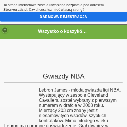
Ta strona internetowa została utworzona bezpłatnie pod adresem
Stronygratis.pl
. Czy chcesz też mieć własną stronę?
DARMOWA REJESTRACJA
Wszystko o koszykówce
Gwiazdy NBA
Lebron James
- młoda gwiazda ligi NBA.
Wystepujący w zespole Cleveland
Cavaliers, został wybrany z pierwszym
numerem w drafcie w 2003 roku.
Mierzący 203 cm znany jest z
niesamowitych wsadów, szybkich
kontrataków. Mimo młodego wieku
Lebron ma ogromne doświadczenie. Grał również w