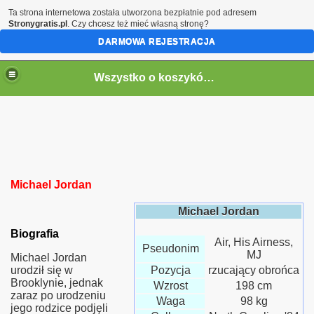
Ta strona internetowa została utworzona bezpłatnie pod adresem
Stronygratis.pl
. Czy chcesz też mieć własną stronę?
DARMOWA REJESTRACJA
Wszystko o koszykówce
Michael Jordan
Michael Jordan
Biografia
Air, His Airness,
Pseudonim
MJ
Michael Jordan
urodził się w
Pozycja
rzucający obrońca
Brooklynie, jednak
Wzrost
198 cm
zaraz po urodzeniu
Waga
98 kg
jego rodzice podjęli